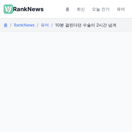
RankNews
홈
최신
오늘 인기
유머
홈
RankNews
유머
10분 걸린다던 수술이 2시간 넘게