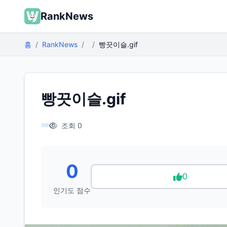
RankNews
홈
RankNews
빵끗이슬.gif
빵끗이슬.gif
조회 0
0
0
인기도 점수