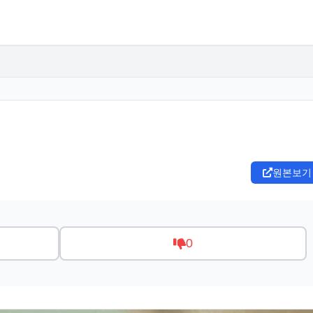
원본보기
0