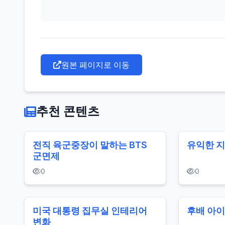
원본 페이지로 이동
추천 콘텐츠
전직 육군중장이 말하는 BTS
유익한 지
군면제
0
0
미국 대통령 집무실 인테리어
후배 아
변화