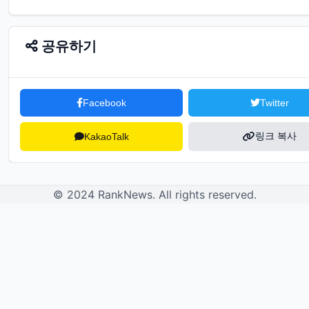
공유하기
Facebook
Twitter
링크 복사
KakaoTalk
© 2024 RankNews. All rights reserved.