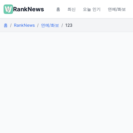
RankNews
홈
최신
오늘 인기
연예/화보
홈
RankNews
연예/화보
123