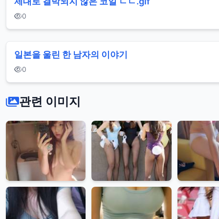
제대로 결박되지 않은 코일 ㄷㄷ.gif
0
일본을 울린 한 남자의 이야기
0
관련 이미지