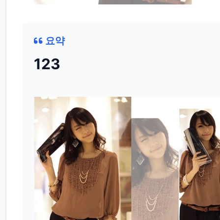
요약
123