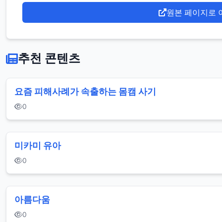
원본 페이지로 
추천 콘텐츠
요즘 피해사례가 속출하는 몸캠 사기
0
미카미 유아
0
아름다움
0