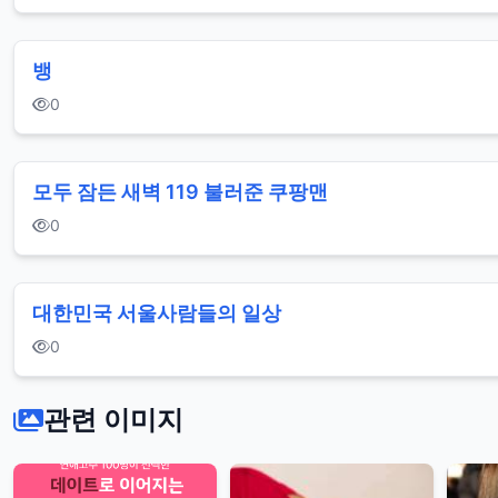
뱅
0
모두 잠든 새벽 119 불러준 쿠팡맨
0
대한민국 서울사람들의 일상
0
관련 이미지