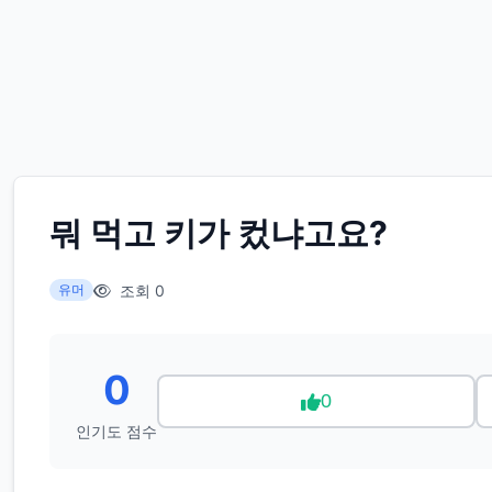
뭐 먹고 키가 컸냐고요?
조회 0
유머
0
0
인기도 점수