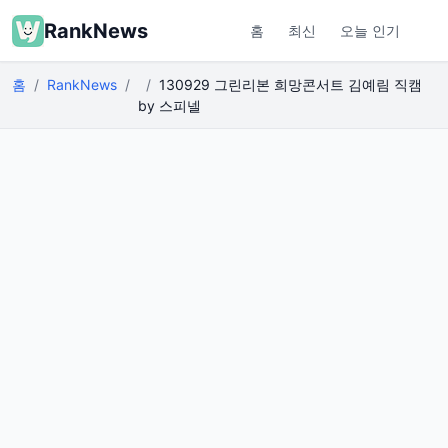
RankNews
홈
최신
오늘 인기
홈
RankNews
130929 그린리본 희망콘서트 김예림 직캠
by 스피넬