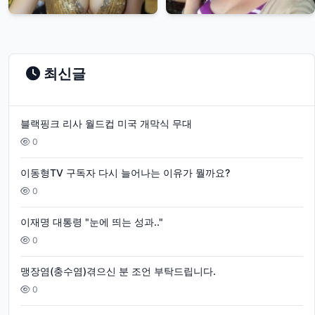
최신글
블랙핑크 리사 월드컵 미국 개막식 무대
0
이동형TV 구독자 다시 늘어나는 이유가 뭘까요?
0
이재명 대통령 "눈에 띄는 성과.."
0
맹장염(충수염)겪으신 분 조언 부탁드립니다.
0