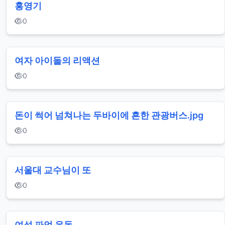
홍영기
0
여자 아이돌의 리액션
0
돈이 썩어 넘쳐나는 두바이에 흔한 관광버스.jpg
0
서울대 교수님이 또
0
여성 파업 운동