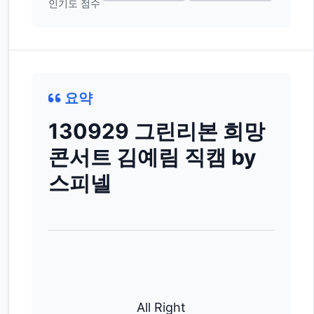
인기도 점수
요약
130929 그린리본 희망
콘서트 김예림 직캠 by
스피넬
All Right