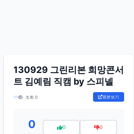
130929 그린리본 희망콘서
트 김예림 직캠 by 스피넬
원본보기
조회 0
0
0
0