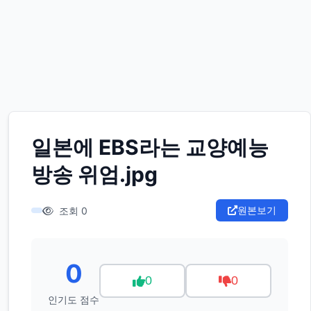
일본에 EBS라는 교양예능
방송 위엄.jpg
원본보기
조회 0
0
0
0
인기도 점수