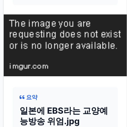
요약
일본에 EBS라는 교양예
능방송 위엄.jpg