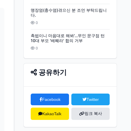
맹장염(충수염)겪으신 분 조언 부탁드립니
다.
0
촉법이니 마음대로 해봐'…무인 문구점 턴
10대 부모 '배째라' 합의 거부
0
공유하기
Facebook
Twitter
링크 복사
KakaoTalk