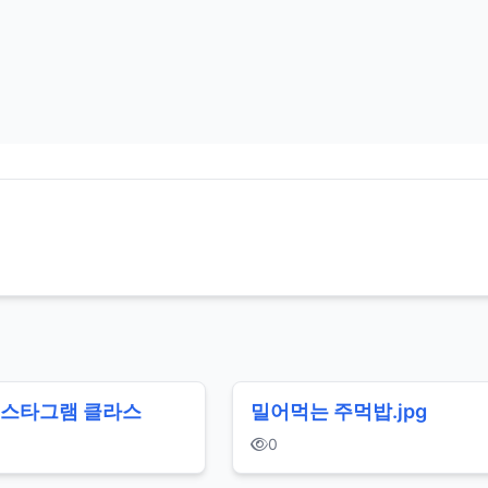
인스타그램 클라스
밀어먹는 주먹밥.jpg
0