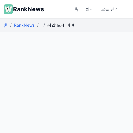
RankNews
홈
최신
오늘 인기
홈
RankNews
레알 모태 미녀