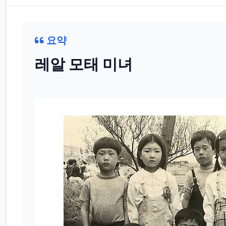
요약
레알 모태 미녀