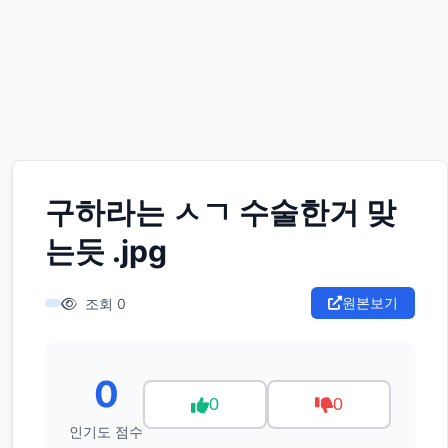
구하라는 ㅅㄱ 수술한거 맞
는듯 .jpg
원본보기
조회 0
0
0
0
인기도 점수