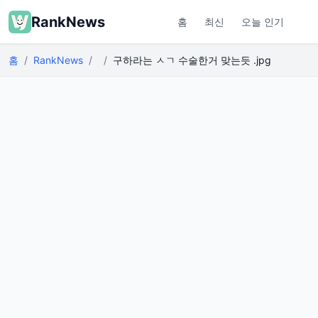
RankNews
홈
최신
오늘 인기
홈
RankNews
구하라는 ㅅㄱ 수술한거 맞는듯 .jpg