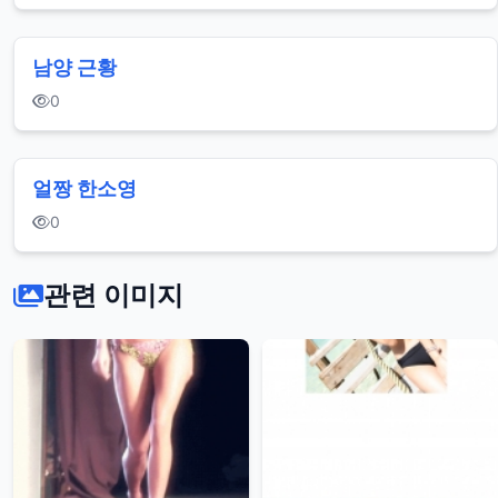
남양 근황
0
얼짱 한소영
0
관련 이미지