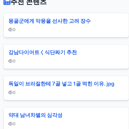
추천 콘텐츠
몽골군에게 악몽을 선사한 고려 장수
0
강남다이어트く식단짜기 추천
0
독일이 브라질한테 7골 넣고 1골 먹힌 이유. jpg
0
약대 남녀차별의 심각성
0