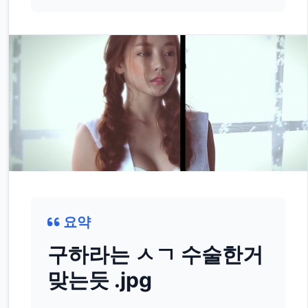
요약
구하라는 ㅅㄱ 수술한거
맞는듯 .jpg