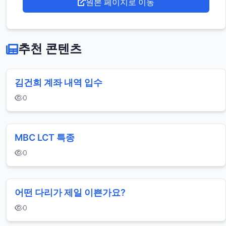
원본 페이지로 이동
추천 콘텐츠
김건희 계좌 내역 입수
0
MBC LCT 특종
0
어떤 다리가 제일 이쁜가요?
0