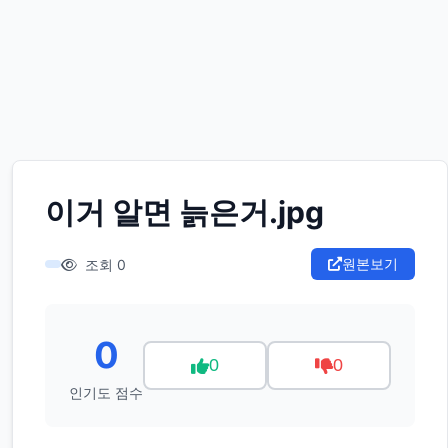
이거 알면 늙은거.jpg
원본보기
조회 0
0
0
0
인기도 점수