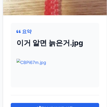
요약
이거 알면 늙은거.jpg