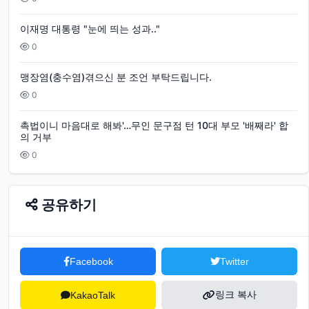
이재명 대통령 "눈에 띄는 성과.."
0
맹장염(충수염)겪으신 분 조언 부탁드립니다.
0
촉법이니 마음대로 해봐'…무인 문구점 턴 10대 부모 '배째라' 합
의 거부
0
공유하기
Facebook
Twitter
링크 복사
KakaoTalk