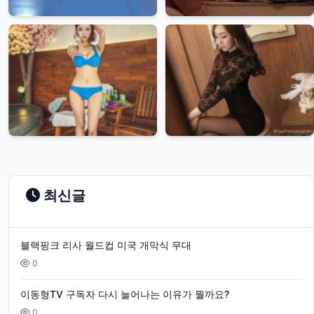
최신글
블랙핑크 리사 월드컵 미국 개막식 무대
0
이동형TV 구독자 다시 늘어나는 이유가 뭘까요?
0