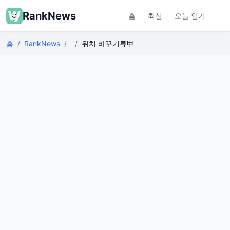
RankNews
홈
최신
오늘 인기
홈
RankNews
위치 바꾸기류甲