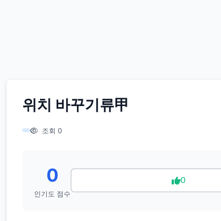
위치 바꾸기류甲
조회 0
0
0
인기도 점수