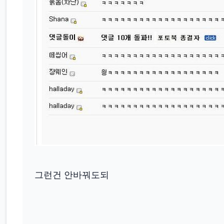
그런건 안바꿔도되