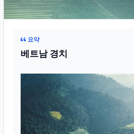
요약
베트남 경치