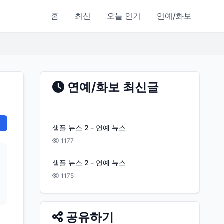
홈
최신
오늘 인기
연예/화보
연예/화보 최신글
샘플 뉴스 2 - 연예 뉴스
1177
샘플 뉴스 2 - 연예 뉴스
1175
공유하기