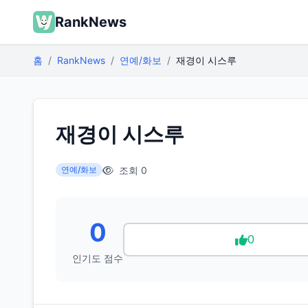
RankNews
홈
RankNews
연예/화보
재경이 시스루
재경이 시스루
조회 0
연예/화보
0
0
인기도 점수