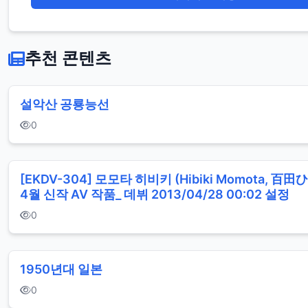
추천 콘텐츠
설악산 공룡능선
0
[EKDV-304] 모모타 히비키 (Hibiki Momota, 百田
4월 신작 AV 작품_ 데뷔 2013/04/28 00:02 설정
0
1950년대 일본
0