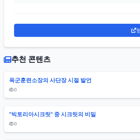
추천 콘텐츠
육군훈련소장의 사단장 시절 발언
0
"빅토리아시크릿" 중 시크릿의 비밀
0