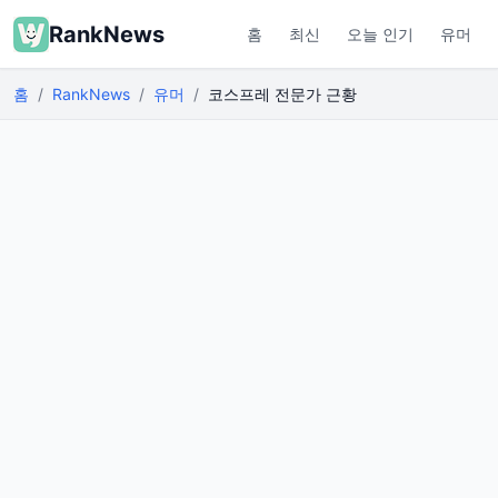
RankNews
홈
최신
오늘 인기
유머
홈
RankNews
유머
코스프레 전문가 근황