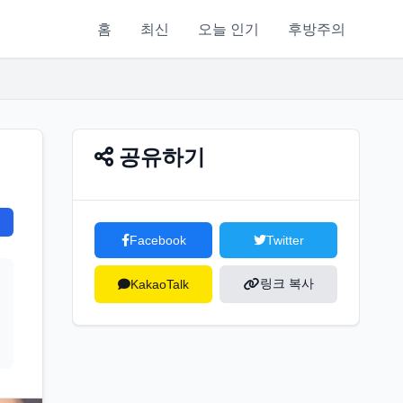
홈
최신
오늘 인기
후방주의
공유하기
Facebook
Twitter
링크 복사
KakaoTalk