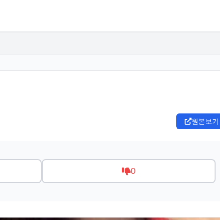
원본보기
0