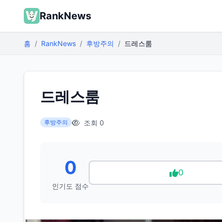
RankNews
홈
RankNews
후방주의
드레스룸
드레스룸
조회 0
후방주의
0
0
인기도 점수