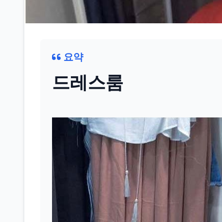
요약
드레스룸