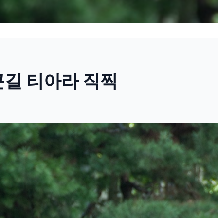
출근길 티아라 직찍