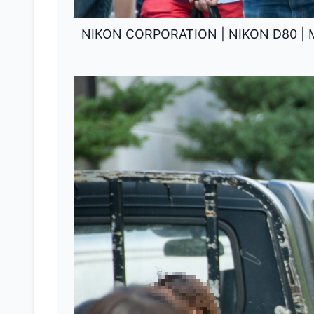
NIKON CORPORATION
|
NIKON D80
|