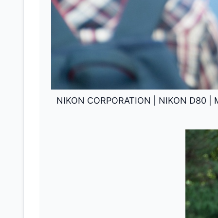
NIKON CORPORATION
|
NIKON D80
|