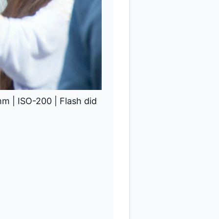
mm
|
ISO-200
|
Flash did