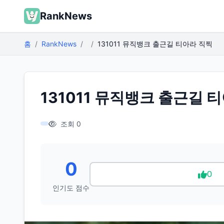
RankNews
홈
RankNews
131011 뮤직뱅크 출근길 티아라 직찍
131011 뮤직뱅크 출근길 
조회 0
0
0
인기도 점수