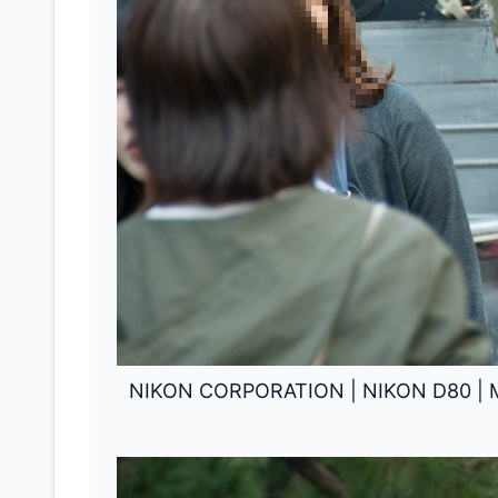
NIKON CORPORATION
|
NIKON D80
|