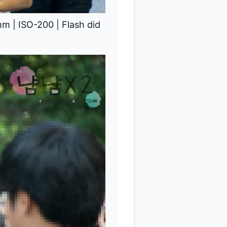
mm
|
ISO-200
|
Flash did