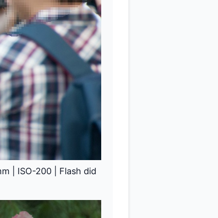
mm
|
ISO-200
|
Flash did