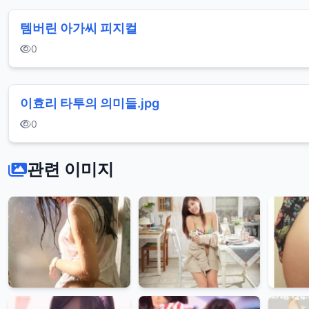
템버린 아가씨 피지컬
0
이효리 타투의 의미들.jpg
0
관련 이미지