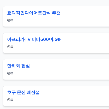
효과적인 다이어트간식 추천
0
아프리카TV 비타500녀.GIF
0
만화와 현실
0
호구 문신 레전설
0