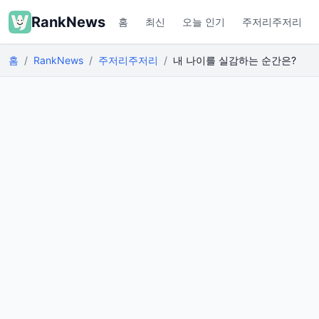
RankNews
홈
최신
오늘 인기
주저리주저리
홈
RankNews
주저리주저리
내 나이를 실감하는 순간은?