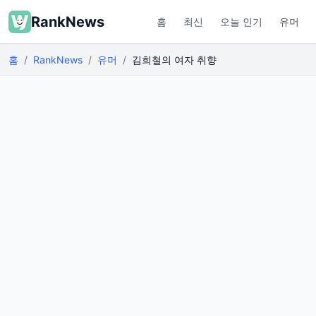
RankNews
홈
최신
오늘 인기
유머
홈
RankNews
유머
김희철의 여자 취향