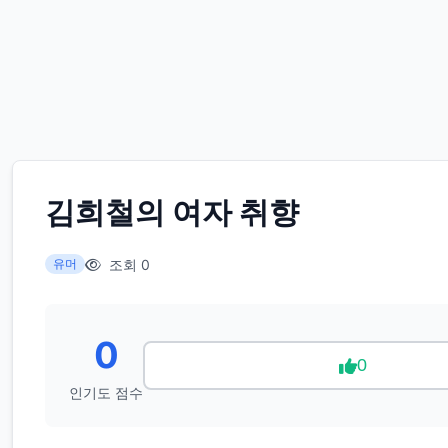
김희철의 여자 취향
조회 0
유머
0
0
인기도 점수