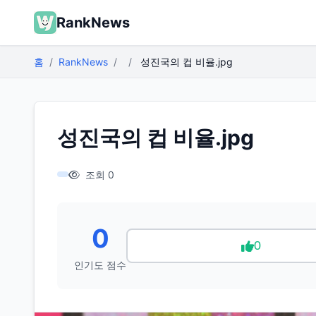
RankNews
홈
RankNews
성진국의 컵 비율.jpg
성진국의 컵 비율.jpg
조회 0
0
0
인기도 점수