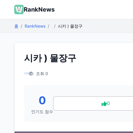
RankNews
홈
RankNews
시카 ) 물장구
시카 ) 물장구
조회 0
0
0
인기도 점수