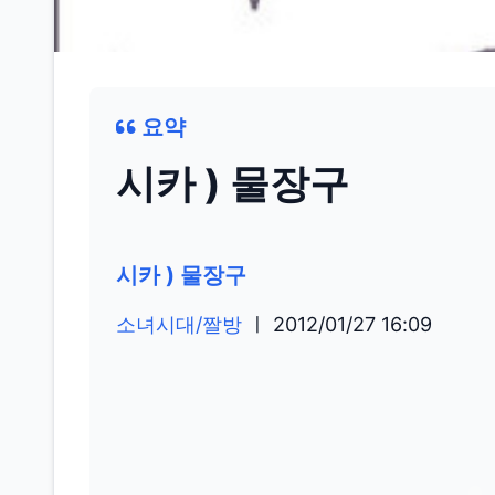
요약
시카 ) 물장구
시카 ) 물장구
소녀시대/짤방
ㅣ
2012/01/27 16:09