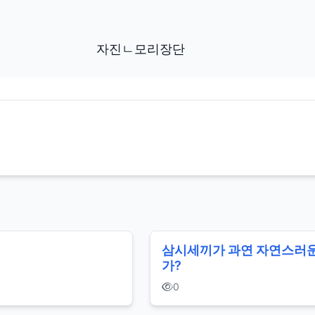
자진ㄴ모리장단
삼시세끼가 과연 자연스러
가?
0