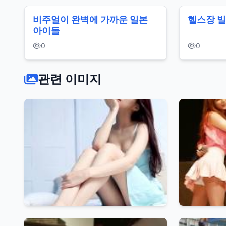
비주얼이 완벽에 가까운 일본
헬스장 빌
아이돌
0
0
관련 이미지