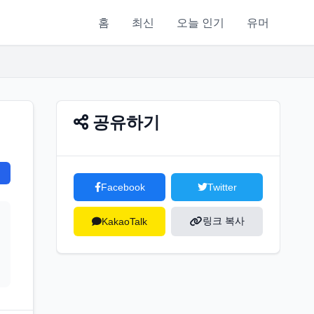
홈
최신
오늘 인기
유머
공유하기
Facebook
Twitter
링크 복사
KakaoTalk