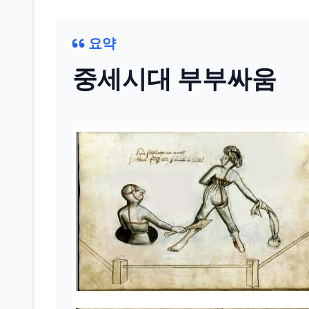
요약
중세시대 부부싸움