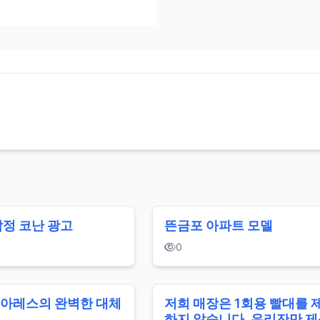
탐정 코난 광고
뜬금포 아파트 모델
0
수아레스의 완벽한 대체
저희 매장은 1회용 빨대를 
하지 않습니다. 유리잔만 