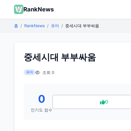
RankNews
홈
RankNews
유머
중세시대 부부싸움
중세시대 부부싸움
조회 0
유머
0
0
인기도 점수