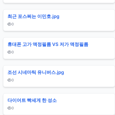
최근 포스쩌는 이민호.jpg
0
휴대폰 고가 액정필름 VS 저가 액정필름
0
조선 시네마틱 유니버스.jpg
0
다이어트 빡세게 한 성소
0