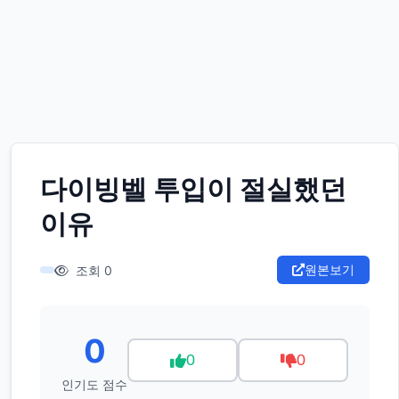
다이빙벨 투입이 절실했던
이유
원본보기
조회 0
0
0
0
인기도 점수