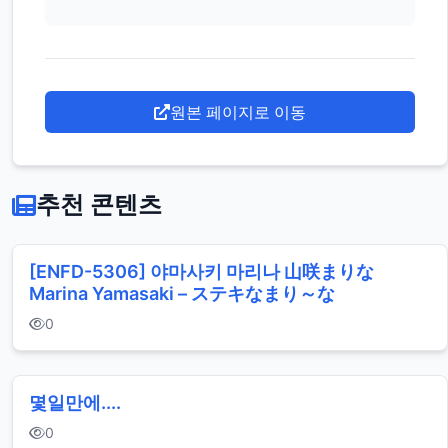
원본 페이지로 이동
추천 콘텐츠
[ENFD-5306] 야마사키 마리나 山咲まりな
Marina Yamasaki – ステキなまり～な
0
몇일만에....
0