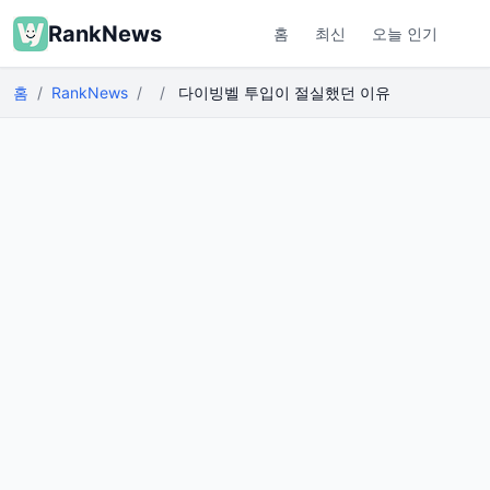
RankNews
홈
최신
오늘 인기
홈
RankNews
다이빙벨 투입이 절실했던 이유