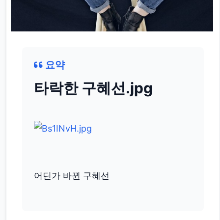
요약
타락한 구혜선.jpg
어딘가 바뀐 구혜선