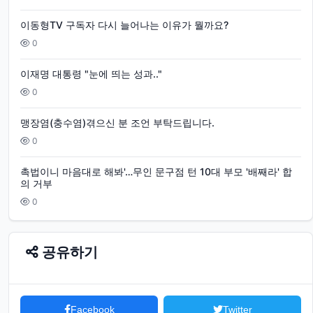
이동형TV 구독자 다시 늘어나는 이유가 뭘까요?
0
이재명 대통령 "눈에 띄는 성과.."
0
맹장염(충수염)겪으신 분 조언 부탁드립니다.
0
촉법이니 마음대로 해봐'…무인 문구점 턴 10대 부모 '배째라' 합
의 거부
0
공유하기
Facebook
Twitter