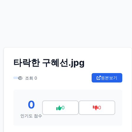
타락한 구혜선.jpg
원본보기
조회 0
0
0
0
인기도 점수