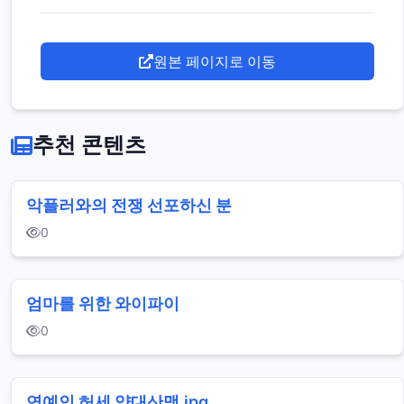
원본 페이지로 이동
추천 콘텐츠
악플러와의 전쟁 선포하신 분
0
엄마를 위한 와이파이
0
연예인 허세 양대산맥.jpg