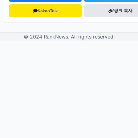
링크 복사
KakaoTalk
© 2024 RankNews. All rights reserved.