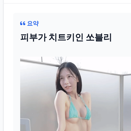
요약
피부가 치트키인 쏘블리