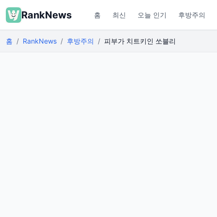
RankNews
홈
최신
오늘 인기
후방주의
홈
RankNews
후방주의
피부가 치트키인 쏘블리