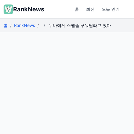
RankNews
홈
최신
오늘 인기
홈
RankNews
누나에게 스팸좀 구워달라고 했다