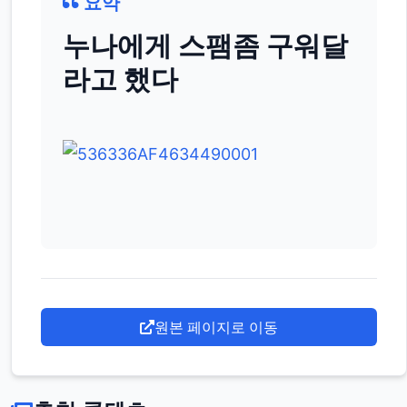
요약
누나에게 스팸좀 구워달
라고 했다
원본 페이지로 이동