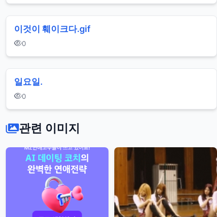
이것이 훼이크다.gif
0
일요일.
0
관련 이미지