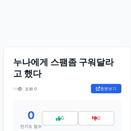
누나에게 스팸좀 구워달라
고 했다
원본보기
조회 0
0
0
0
인기도 점수