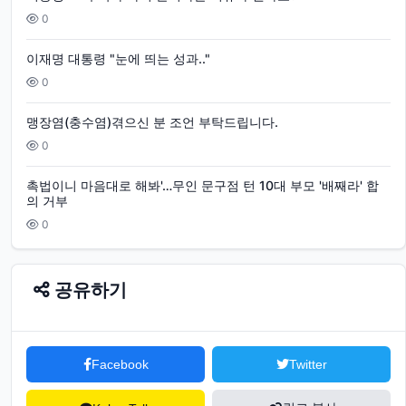
0
이재명 대통령 "눈에 띄는 성과.."
0
맹장염(충수염)겪으신 분 조언 부탁드립니다.
0
촉법이니 마음대로 해봐'…무인 문구점 턴 10대 부모 '배째라' 합
의 거부
0
공유하기
Facebook
Twitter