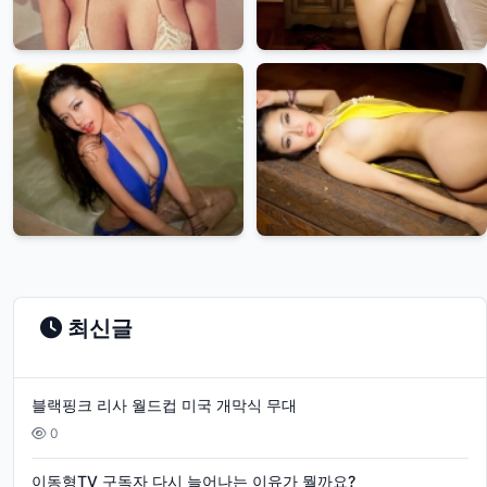
최신글
블랙핑크 리사 월드컵 미국 개막식 무대
0
이동형TV 구독자 다시 늘어나는 이유가 뭘까요?