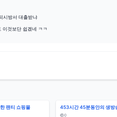
 피시방서 대출받냐
 이것보단 쉽겠네 ㅋㅋ
한 팬티 쇼핑몰
453시간 45분동안의 생방
0