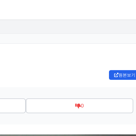
원본보기
0