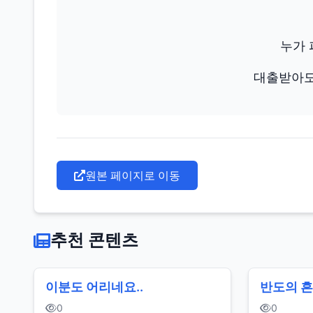
누가
대출받아도
원본 페이지로 이동
추천 콘텐츠
이분도 어리네요..
반도의 흔
0
0