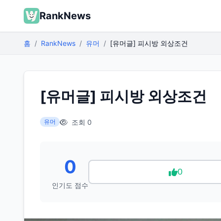
RankNews
홈
RankNews
유머
[유머글] 피시방 외상조건
[유머글] 피시방 외상조건
조회 0
유머
0
0
인기도 점수