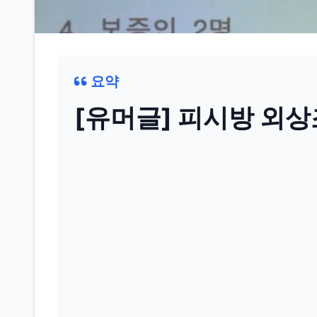
요약
[유머글] 피시방 외