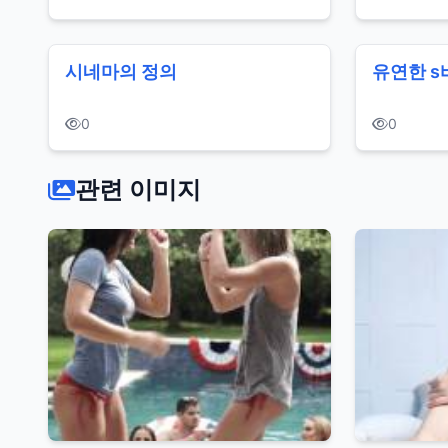
시네마의 정의
유연한 s
0
0
관련 이미지