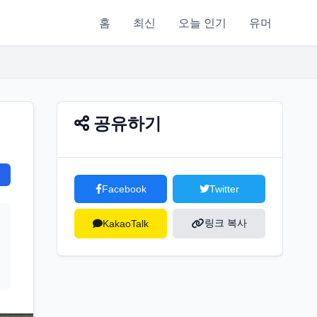
홈
최신
오늘 인기
유머
공유하기
Facebook
Twitter
링크 복사
KakaoTalk