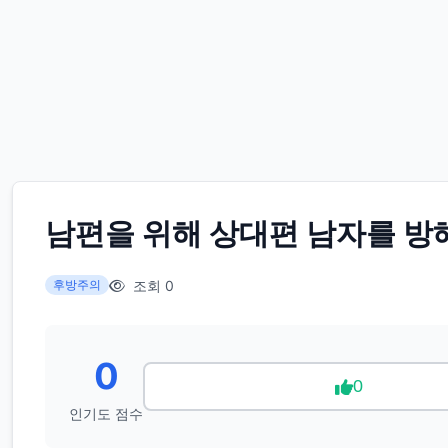
남편을 위해 상대편 남자를 방
조회 0
후방주의
0
0
인기도 점수