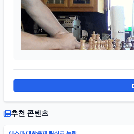
추천 콘텐츠
에스파 대학축제 립싱크 논란